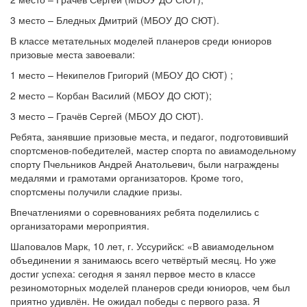
3 место – Бледных Дмитрий (МБОУ ДО СЮТ).
В классе метательных моделей планеров среди юниоров
призовые места завоевали:
1 место – Некипелов Григорий (МБОУ ДО СЮТ) ;
2 место – Корбан Василий (МБОУ ДО СЮТ);
3 место – Грачёв Сергей (МБОУ ДО СЮТ).
Ребята, занявшие призовые места, и педагог, подготовивший
спортсменов-победителей, мастер спорта по авиамодельному
спорту Пчельников Андрей Анатольевич, были награждены
медалями и грамотами организаторов. Кроме того,
спортсмены получили сладкие призы.
Впечатлениями о соревнованиях ребята поделились с
организаторами мероприятия.
Шаповалов Марк, 10 лет, г. Уссурийск: «В авиамодельном
объединении я занимаюсь всего четвёртый месяц. Но уже
достиг успеха: сегодня я занял первое место в классе
резиномоторных моделей планеров среди юниоров, чем был
приятно удивлён. Не ожидал победы с первого раза. Я